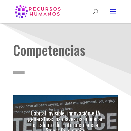
Competencias
Capital invisible, innovación e IA
generativa: las claves para liderar
el talento del futuro en la era
Smart Community