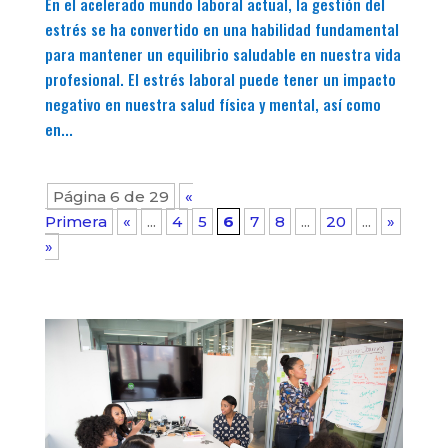
En el acelerado mundo laboral actual, la gestión del
estrés se ha convertido en una habilidad fundamental
para mantener un equilibrio saludable en nuestra vida
profesional. El estrés laboral puede tener un impacto
negativo en nuestra salud física y mental, así como
en...
Página 6 de 29
«
Primera
«
...
4
5
6
7
8
...
20
...
»
Últi
»