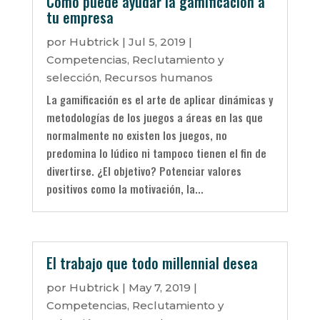
Cómo puede ayudar la gamificación a
tu empresa
por
Hubtrick
|
Jul 5, 2019
|
Competencias
,
Reclutamiento y
selección
,
Recursos humanos
La gamificación es el arte de aplicar dinámicas y
metodologías de los juegos a áreas en las que
normalmente no existen los juegos, no
predomina lo lúdico ni tampoco tienen el fin de
divertirse. ¿El objetivo? Potenciar valores
positivos como la motivación, la...
El trabajo que todo millennial desea
por
Hubtrick
|
May 7, 2019
|
Competencias
,
Reclutamiento y