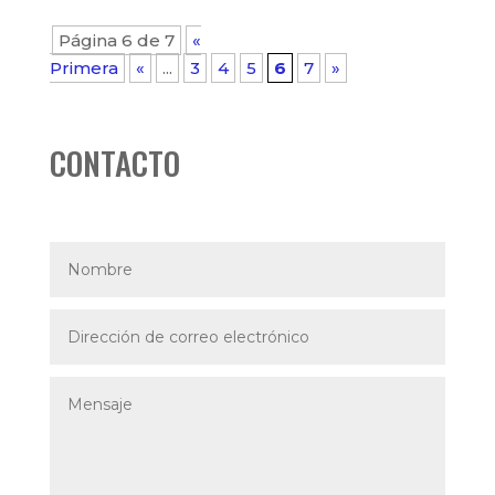
Página 6 de 7
«
Primera
«
...
3
4
5
6
7
»
CONTACTO