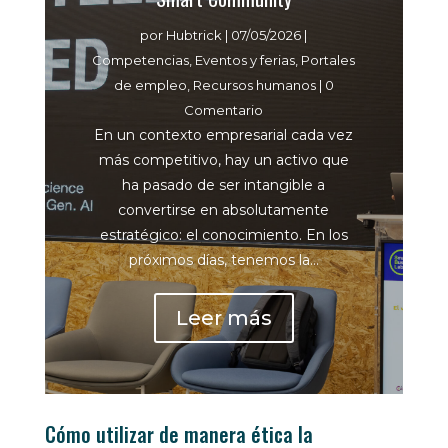
por
Hubtrick
|
07/05/2026
|
Competencias
,
Eventos y ferias
,
Portales
de empleo
,
Recursos humanos
| 0
Comentario
En un contexto empresarial cada vez
más competitivo, hay un activo que
ha pasado de ser intangible a
convertirse en absolutamente
estratégico: el conocimiento. En los
próximos días, tenemos la...
Leer más
Cómo utilizar de manera ética la