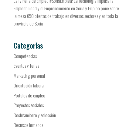
La IV Feria de Empleo #SoriaEmplea: La Tecnología Impulsa la
Empleabilidad y el Emprendimiento en Soria y Empleo pone sobre
la mesa 650 ofertas de trabajo en diversos sectores y en toda la
provincia de Soria
Categorías
Competencias
Eventos y ferias
Marketing personal
Orientación laboral
Portales de empleo
Proyectos sociales
Reclutamiento y selección
Recursos humanos