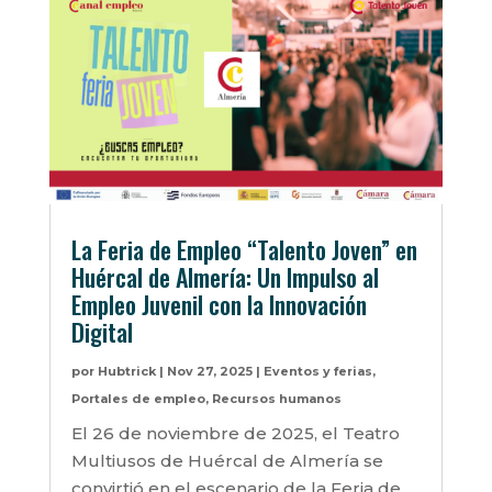
La Feria de Empleo “Talento Joven” en
Huércal de Almería: Un Impulso al
Empleo Juvenil con la Innovación
Digital
por
Hubtrick
|
Nov 27, 2025
|
Eventos y ferias
,
Portales de empleo
,
Recursos humanos
El 26 de noviembre de 2025, el Teatro
Multiusos de Huércal de Almería se
convirtió en el escenario de la Feria de