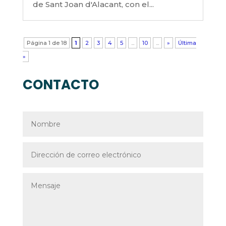
de Sant Joan d'Alacant, con el...
Página 1 de 18
1
2
3
4
5
...
10
...
»
Última
»
CONTACTO