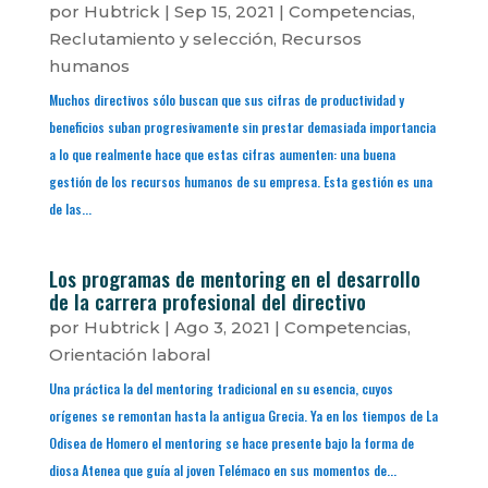
por
Hubtrick
|
Sep 15, 2021
|
Competencias
,
Reclutamiento y selección
,
Recursos
humanos
Muchos directivos sólo buscan que sus cifras de productividad y
beneficios suban progresivamente sin prestar demasiada importancia
a lo que realmente hace que estas cifras aumenten: una buena
gestión de los recursos humanos de su empresa. Esta gestión es una
de las...
Los programas de mentoring en el desarrollo
de la carrera profesional del directivo
por
Hubtrick
|
Ago 3, 2021
|
Competencias
,
Orientación laboral
Una práctica la del mentoring tradicional en su esencia, cuyos
orígenes se remontan hasta la antigua Grecia. Ya en los tiempos de La
Odisea de Homero el mentoring se hace presente bajo la forma de
diosa Atenea que guía al joven Telémaco en sus momentos de...