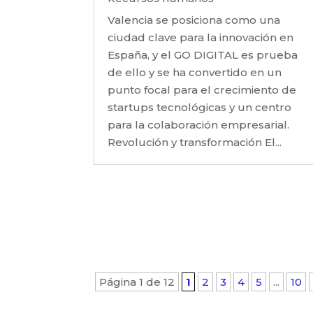
Valencia se posiciona como una
ciudad clave para la innovación en
España, y el GO DIGITAL es prueba
de ello y se ha convertido en un
punto focal para el crecimiento de
startups tecnológicas y un centro
para la colaboración empresarial.
Revolución y transformación El...
Página 1 de 12
1
2
3
4
5
...
10