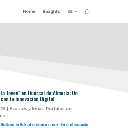
Home
Insights
ES
to Joven” en Huércal de Almería: Un
 con la Innovación Digital
025
|
Eventos y ferias
,
Portales de
nos
Multiusos de Huércal de Almería se convirtió en el escenario