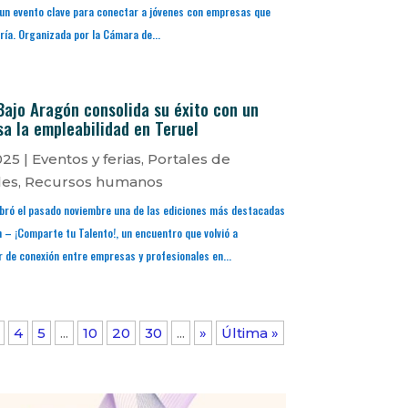
, un evento clave para conectar a jóvenes con empresas que
ría. Organizada por la Cámara de...
Bajo Aragón consolida su éxito con un
a la empleabilidad en Teruel
025
|
Eventos y ferias
,
Portales de
les
,
Recursos humanos
bró el pasado noviembre una de las ediciones más destacadas
n – ¡Comparte tu Talento!, un encuentro que volvió a
de conexión entre empresas y profesionales en...
4
5
...
10
20
30
...
»
Última »