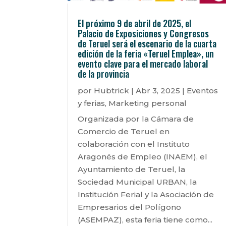
El próximo 9 de abril de 2025, el
Palacio de Exposiciones y Congresos
de Teruel será el escenario de la cuarta
edición de la feria «Teruel Emplea», un
evento clave para el mercado laboral
de la provincia
por
Hubtrick
|
Abr 3, 2025
|
Eventos
y ferias
,
Marketing personal
Organizada por la Cámara de
Comercio de Teruel en
colaboración con el Instituto
Aragonés de Empleo (INAEM), el
Ayuntamiento de Teruel, la
Sociedad Municipal URBAN, la
Institución Ferial y la Asociación de
Empresarios del Polígono
(ASEMPAZ), esta feria tiene como...