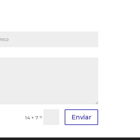
Enviar
=
14 + 7