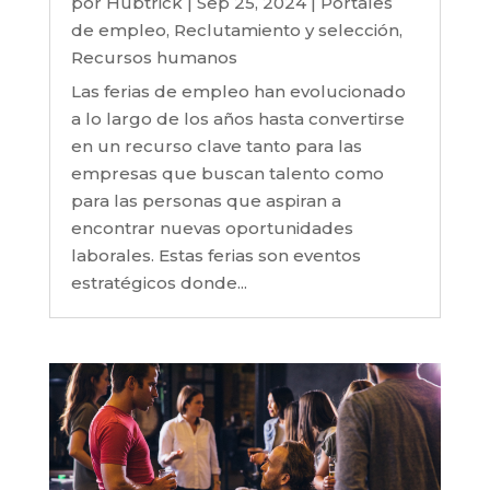
por
Hubtrick
|
Sep 25, 2024
|
Portales
de empleo
,
Reclutamiento y selección
,
Recursos humanos
Las ferias de empleo han evolucionado
a lo largo de los años hasta convertirse
en un recurso clave tanto para las
empresas que buscan talento como
para las personas que aspiran a
encontrar nuevas oportunidades
laborales. Estas ferias son eventos
estratégicos donde...