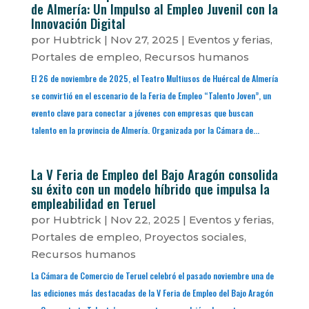
de Almería: Un Impulso al Empleo Juvenil con la
Innovación Digital
por
Hubtrick
|
Nov 27, 2025
|
Eventos y ferias
,
Portales de empleo
,
Recursos humanos
El 26 de noviembre de 2025, el Teatro Multiusos de Huércal de Almería
se convirtió en el escenario de la Feria de Empleo “Talento Joven”, un
evento clave para conectar a jóvenes con empresas que buscan
talento en la provincia de Almería. Organizada por la Cámara de...
La V Feria de Empleo del Bajo Aragón consolida
su éxito con un modelo híbrido que impulsa la
empleabilidad en Teruel
por
Hubtrick
|
Nov 22, 2025
|
Eventos y ferias
,
Portales de empleo
,
Proyectos sociales
,
Recursos humanos
La Cámara de Comercio de Teruel celebró el pasado noviembre una de
las ediciones más destacadas de la V Feria de Empleo del Bajo Aragón