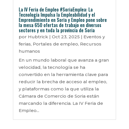
La IV Feria de Empleo #SoriaEmplea: La
Tecnología Impulsa la Empleabilidad y el
Emprendimiento en Soria y Empleo pone sobre
la mesa 650 ofertas de trabajo en diversos
sectores y en toda la provincia de Soria
por
Hubtrick
|
Oct 23, 2025
|
Eventos y
ferias
,
Portales de empleo
,
Recursos
humanos
En un mundo laboral que avanza a gran
velocidad, la tecnología se ha
convertido en la herramienta clave para
reducir la brecha de acceso al empleo,
y plataformas como la que utiliza la
Cámara de Comercio de Soria están
marcando la diferencia. La IV Feria de
Empleo...