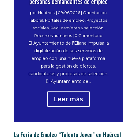
personas demandantes de empleo
por
Hubtrick
|
09/06/2026
|
Orientación
laboral
,
Portales de empleo
,
Proyectos
sociales
,
Reclutamiento y selección
,
Recursos humanos
| 0 Comentario
El Ayuntamiento de l'Eliana impulsa la
digitalización de sus servicios de
empleo con una nueva plataforma
para la gestión de ofertas,
candidaturas y procesos de selección.
El Ayuntamiento de...
Leer más
La Feria de Empleo “Talento Joven” en Huércal