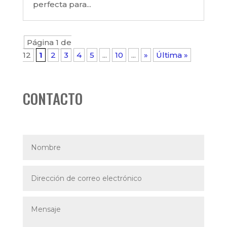
perfecta para...
Página 1 de
12
1
2
3
4
5
...
10
...
»
Última »
CONTACTO