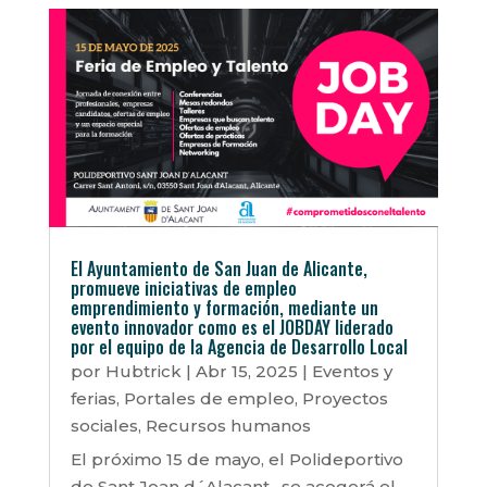
El Ayuntamiento de San Juan de Alicante,
promueve iniciativas de empleo
emprendimiento y formación, mediante un
evento innovador como es el JOBDAY liderado
por el equipo de la Agencia de Desarrollo Local
por
Hubtrick
|
Abr 15, 2025
|
Eventos y
ferias
,
Portales de empleo
,
Proyectos
sociales
,
Recursos humanos
El próximo 15 de mayo, el Polideportivo
de Sant Joan d´Alacant , se acogerá el