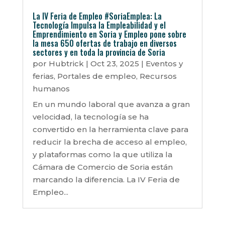
La IV Feria de Empleo #SoriaEmplea: La
Tecnología Impulsa la Empleabilidad y el
Emprendimiento en Soria y Empleo pone sobre
la mesa 650 ofertas de trabajo en diversos
sectores y en toda la provincia de Soria
por
Hubtrick
|
Oct 23, 2025
|
Eventos y
ferias
,
Portales de empleo
,
Recursos
humanos
En un mundo laboral que avanza a gran
velocidad, la tecnología se ha
convertido en la herramienta clave para
reducir la brecha de acceso al empleo,
y plataformas como la que utiliza la
Cámara de Comercio de Soria están
marcando la diferencia. La IV Feria de
Empleo...