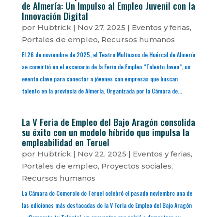
de Almería: Un Impulso al Empleo Juvenil con la
Innovación Digital
por
Hubtrick
|
Nov 27, 2025
|
Eventos y ferias
,
Portales de empleo
,
Recursos humanos
El 26 de noviembre de 2025, el Teatro Multiusos de Huércal de Almería
se convirtió en el escenario de la Feria de Empleo “Talento Joven”, un
evento clave para conectar a jóvenes con empresas que buscan
talento en la provincia de Almería. Organizada por la Cámara de...
La V Feria de Empleo del Bajo Aragón consolida
su éxito con un modelo híbrido que impulsa la
empleabilidad en Teruel
por
Hubtrick
|
Nov 22, 2025
|
Eventos y ferias
,
Portales de empleo
,
Proyectos sociales
,
Recursos humanos
La Cámara de Comercio de Teruel celebró el pasado noviembre una de
las ediciones más destacadas de la V Feria de Empleo del Bajo Aragón