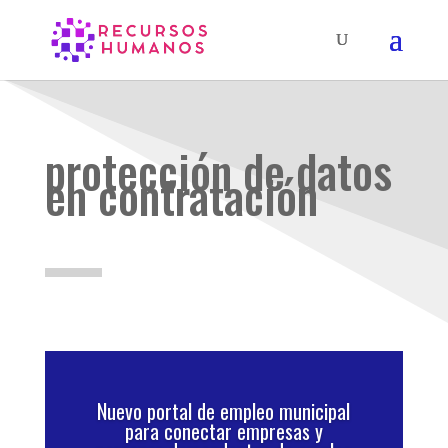
protección de datos
en contratación
Nuevo portal de empleo municipal
para conectar empresas y