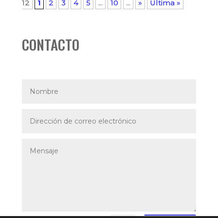
12
1
2
3
4
5
...
10
...
»
Última »
CONTACTO