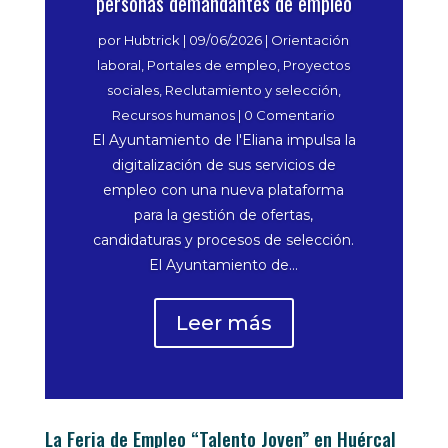
personas demandantes de empleo
por
Hubtrick
|
09/06/2026
|
Orientación
laboral
,
Portales de empleo
,
Proyectos
sociales
,
Reclutamiento y selección
,
Recursos humanos
| 0 Comentario
El Ayuntamiento de l'Eliana impulsa la
digitalización de sus servicios de
empleo con una nueva plataforma
para la gestión de ofertas,
candidaturas y procesos de selección.
El Ayuntamiento de...
Leer más
La Feria de Empleo “Talento Joven” en Huércal