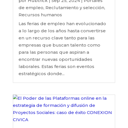
por
Hubtrick
|
Sep 25, 2024
|
Portales
de empleo
,
Reclutamiento y selección
,
Recursos humanos
Las ferias de empleo han evolucionado
a lo largo de los años hasta convertirse
en un recurso clave tanto para las
empresas que buscan talento como
para las personas que aspiran a
encontrar nuevas oportunidades
laborales. Estas ferias son eventos
estratégicos donde...