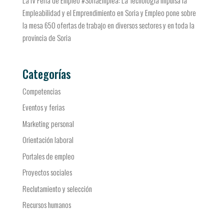
La IV Feria de Empleo #SoriaEmplea: La Tecnología Impulsa la
Empleabilidad y el Emprendimiento en Soria y Empleo pone sobre
la mesa 650 ofertas de trabajo en diversos sectores y en toda la
provincia de Soria
Categorías
Competencias
Eventos y ferias
Marketing personal
Orientación laboral
Portales de empleo
Proyectos sociales
Reclutamiento y selección
Recursos humanos