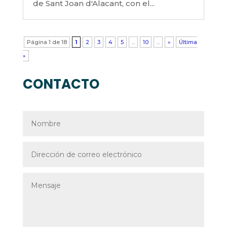
de Sant Joan d'Alacant, con el...
Página 1 de 18
1
2
3
4
5
...
10
...
»
Última
»
CONTACTO