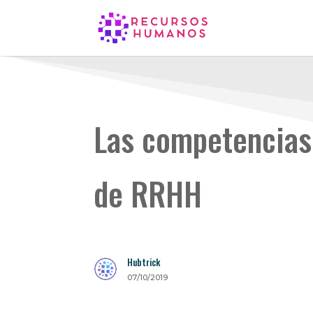
Las competencias 
de RRHH
Hubtrick
07/10/2019