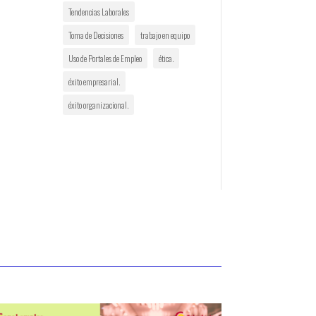
Tendencias Laborales
Toma de Decisiones
trabajo en equipo
Uso de Portales de Empleo
ética.
éxito empresarial.
éxito organizacional.