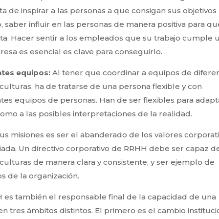
a de inspirar a las personas a que consigan sus objetivos
, saber influir en las personas de manera positiva para qu
ta. Hacer sentir a los empleados que su trabajo cumple 
esa es esencial es clave para conseguirlo.
entes equipos:
Al tener que coordinar a equipos de difere
ulturas, ha de tratarse de una persona flexible y con
ntes equipos de personas. Han de ser flexibles para adapt
 como a las posibles interpretaciones de la realidad.
us misiones es ser el abanderado de los valores corporat
nfiada. Un directivo corporativo de RRHH debe ser capaz d
ulturas de manera clara y consistente, y ser ejemplo de
s de la organización.
 es también el responsable final de la capacidad de una
 tres ámbitos distintos. El primero es el cambio instituci