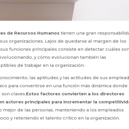
les de Recursos Humanos
tienen una gran responsabilid
 sus organizaciones. Lejos de quedarse al margen de los
sus funciones principales consiste en detectar cuáles son
volucionando, y cómo evolucionan también las
tibles de trabajar en la organización.
nocimiento, las aptitudes y las actitudes de sus emplead
nico para convertirse en una función más dinámica donde 
 son claves.
Estos factores convierten a los directores
n actores principales para incrementar la competitivi
o mejor de las personas, manteniendo a los empleados
o y reteniendo el talento crítico en la organización.