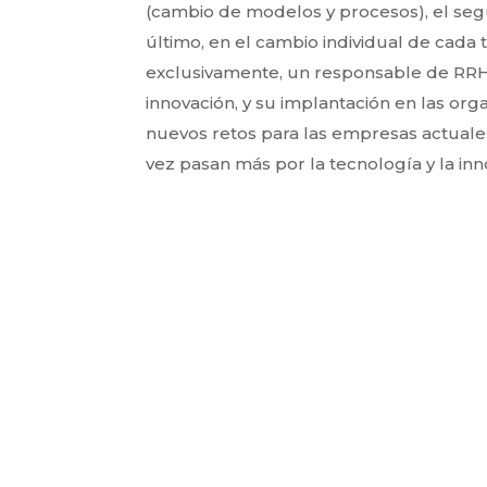
(cambio de modelos y procesos), el segu
último, en el cambio individual de cad
exclusivamente, un responsable de RRH
innovación, y su implantación en las org
nuevos retos para las empresas actuale
vez pasan más por la tecnología y la inn