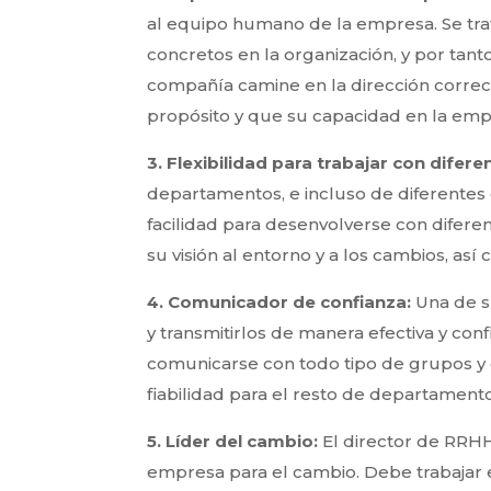
al equipo humano de la empresa. Se trat
concretos en la organización, y por tanto
compañía camine en la dirección correc
propósito y que su capacidad en la empr
3.
Flexibilidad para trabajar con difer
departamentos, e incluso de diferentes c
facilidad para desenvolverse con difere
su visión al entorno y a los cambios, así
4.
Comunicador de confianza:
Una de s
y transmitirlos de manera efectiva y co
comunicarse con todo tipo de grupos y c
fiabilidad para el resto de departamento
5.
Líder del cambio:
El director de RRHH
empresa para el cambio. Debe trabajar en