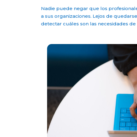
Nadie puede negar que los profesional
a sus organizaciones. Lejos de quedarse
detectar cuáles son las necesidades d