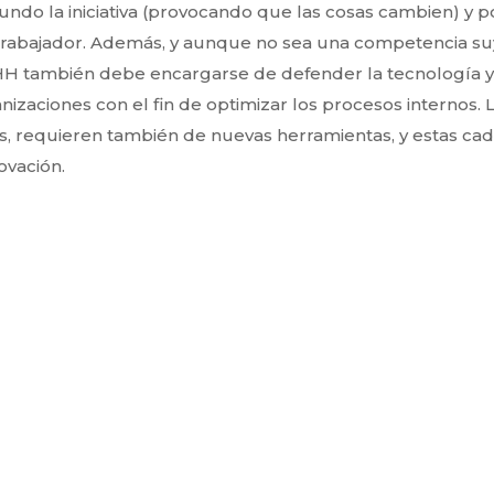
ndo la iniciativa (provocando que las cosas cambien) y p
a trabajador. Además, y aunque no sea una competencia s
H también debe encargarse de defender la tecnología y
anizaciones con el fin de optimizar los procesos internos. 
s, requieren también de nuevas herramientas, y estas ca
ovación.