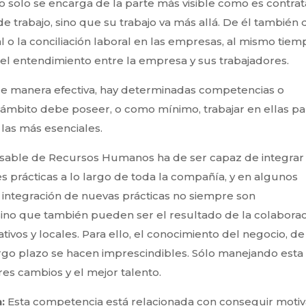
solo se encarga de la parte más visible como es contrat
 trabajo, sino que su trabajo va más allá. De él también 
l o la conciliación laboral en las empresas, al mismo tiem
el entendimiento entre la empresa y sus trabajadores.
 de manera efectiva, hay determinadas competencias o
 ámbito debe poseer, o como mínimo, trabajar en ellas pa
 las más esenciales.
sable de Recursos Humanos ha de ser capaz de integrar
 prácticas a lo largo de toda la compañía, y en algunos
a integración de nuevas prácticas no siempre son
sino que también pueden ser el resultado de la colabora
vos y locales. Para ello, el conocimiento del negocio, de
argo plazo se hacen imprescindibles. Sólo manejando esta
res cambios y el mejor talento.
n:
Esta competencia está relacionada con conseguir motiv