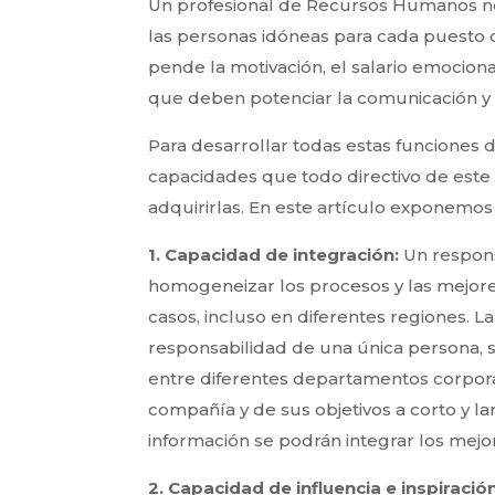
Un profesional de Recursos Humanos no 
las personas idóneas para cada puesto de
pende la motivación, el salario emociona
que deben potenciar la comunicación y 
Para desarrollar todas estas funciones
capacidades que todo directivo de este
adquirirlas. En este artículo exponemos
1.
Capacidad de integración:
Un respon
homogeneizar los procesos y las mejores
casos, incluso en diferentes regiones. L
responsabilidad de una única persona, 
entre diferentes departamentos corporati
compañía y de sus objetivos a corto y l
información se podrán integrar los mejo
2.
Capacidad de influencia e inspiració