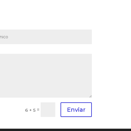
Enviar
=
6 + 5