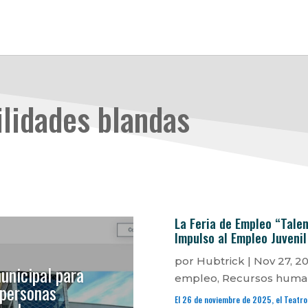
ilidades blandas
La Feria de Empleo “Talen
Impulso al Empleo Juvenil
por
Hubtrick
|
Nov 27, 2
unicipal para
empleo
,
Recursos huma
 personas
El 26 de noviembre de 2025, el Teatro 