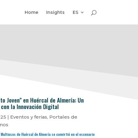
Home
Insights
ES
to Joven” en Huércal de Almería: Un
 con la Innovación Digital
025
|
Eventos y ferias
,
Portales de
nos
Multiusos de Huércal de Almería se convirtió en el escenario