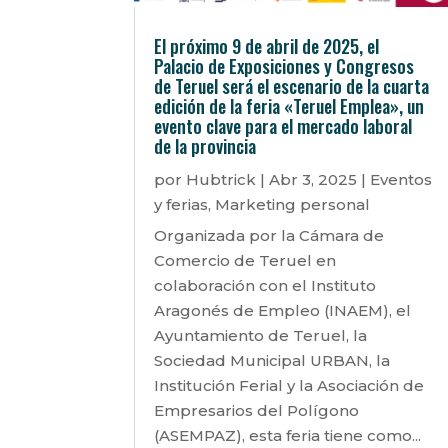
El próximo 9 de abril de 2025, el
Palacio de Exposiciones y Congresos
de Teruel será el escenario de la cuarta
edición de la feria «Teruel Emplea», un
evento clave para el mercado laboral
de la provincia
por
Hubtrick
|
Abr 3, 2025
|
Eventos
y ferias
,
Marketing personal
Organizada por la Cámara de
Comercio de Teruel en
colaboración con el Instituto
Aragonés de Empleo (INAEM), el
Ayuntamiento de Teruel, la
Sociedad Municipal URBAN, la
Institución Ferial y la Asociación de
Empresarios del Polígono
(ASEMPAZ), esta feria tiene como...