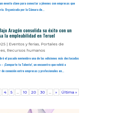
, un evento clave para conectar a jóvenes con empresas que
ría. Organizada por la Cámara de...
Bajo Aragón consolida su éxito con un
a la empleabilidad en Teruel
025
|
Eventos y ferias
,
Portales de
les
,
Recursos humanos
bró el pasado noviembre una de las ediciones más destacadas
n – ¡Comparte tu Talento!, un encuentro que volvió a
de conexión entre empresas y profesionales en...
4
5
...
10
20
30
...
»
Última »