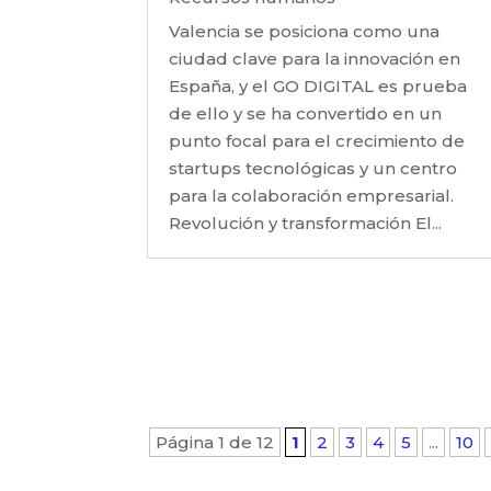
Valencia se posiciona como una
ciudad clave para la innovación en
España, y el GO DIGITAL es prueba
de ello y se ha convertido en un
punto focal para el crecimiento de
startups tecnológicas y un centro
para la colaboración empresarial.
Revolución y transformación El...
Página 1 de 12
1
2
3
4
5
...
10