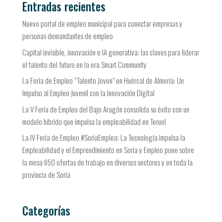
Entradas recientes
Nuevo portal de empleo municipal para conectar empresas y
personas demandantes de empleo
Capital invisible, innovación e IA generativa: las claves para liderar
el talento del futuro en la era Smart Community
La Feria de Empleo “Talento Joven” en Huércal de Almería: Un
Impulso al Empleo Juvenil con la Innovación Digital
La V Feria de Empleo del Bajo Aragón consolida su éxito con un
modelo híbrido que impulsa la empleabilidad en Teruel
La IV Feria de Empleo #SoriaEmplea: La Tecnología Impulsa la
Empleabilidad y el Emprendimiento en Soria y Empleo pone sobre
la mesa 650 ofertas de trabajo en diversos sectores y en toda la
provincia de Soria
Categorías