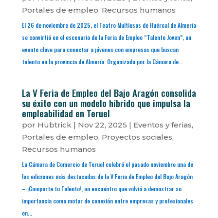
Portales de empleo
,
Recursos humanos
El 26 de noviembre de 2025, el Teatro Multiusos de Huércal de Almería
se convirtió en el escenario de la Feria de Empleo “Talento Joven”, un
evento clave para conectar a jóvenes con empresas que buscan
talento en la provincia de Almería. Organizada por la Cámara de...
La V Feria de Empleo del Bajo Aragón consolida
su éxito con un modelo híbrido que impulsa la
empleabilidad en Teruel
por
Hubtrick
|
Nov 22, 2025
|
Eventos y ferias
,
Portales de empleo
,
Proyectos sociales
,
Recursos humanos
La Cámara de Comercio de Teruel celebró el pasado noviembre una de
las ediciones más destacadas de la V Feria de Empleo del Bajo Aragón
– ¡Comparte tu Talento!, un encuentro que volvió a demostrar su
importancia como motor de conexión entre empresas y profesionales
en...