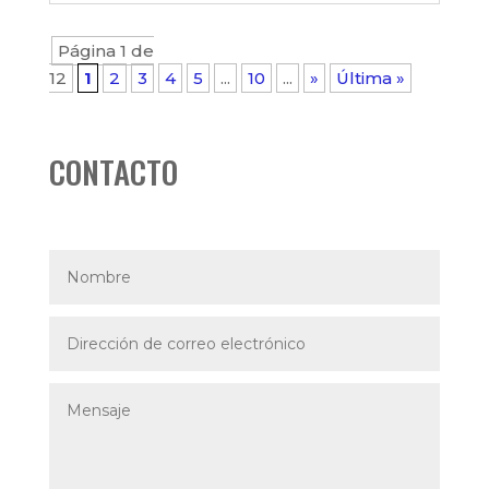
Página 1 de
12
1
2
3
4
5
...
10
...
»
Última »
CONTACTO