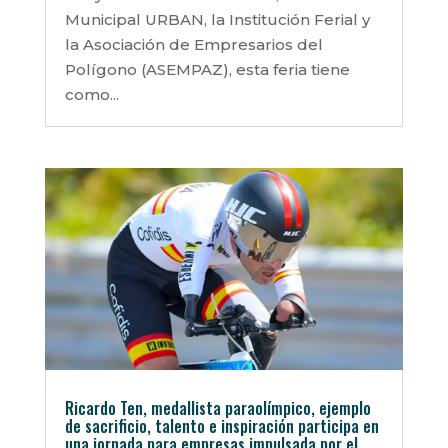
Municipal URBAN, la Institución Ferial y
la Asociación de Empresarios del
Polígono (ASEMPAZ), esta feria tiene
como...
Ricardo Ten, medallista paraolímpico, ejemplo
de sacrificio, talento e inspiración participa en
una jornada para empresas impulsada por el