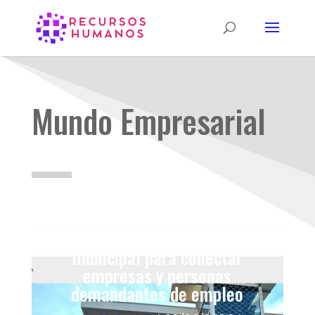
Mundo Empresarial
Nuevo portal de empleo
municipal para conectar
empresas y personas
demandantes de empleo