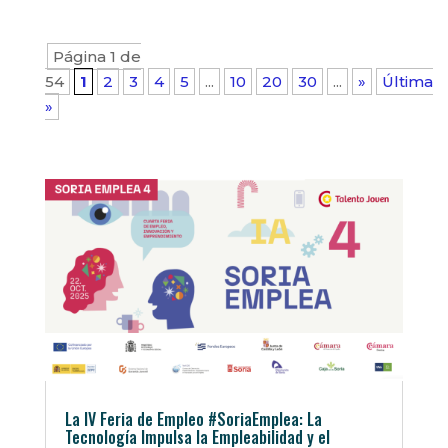
Página 1 de
54
1
2
3
4
5
...
10
20
30
...
»
Última
»
La IV Feria de Empleo #SoriaEmplea: La
Tecnología Impulsa la Empleabilidad y el