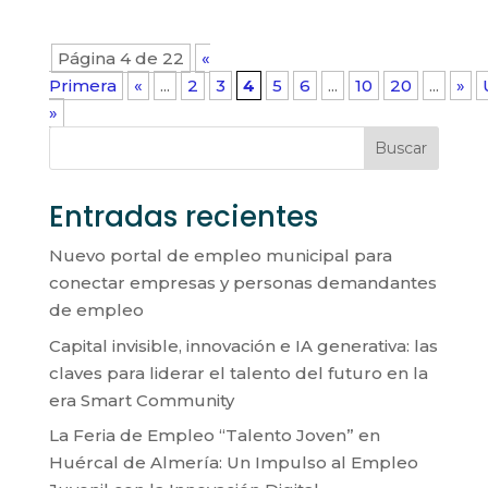
Página 4 de 22
«
Primera
«
...
2
3
4
5
6
...
10
20
...
»
»
Buscar
Entradas recientes
Nuevo portal de empleo municipal para
conectar empresas y personas demandantes
de empleo
Capital invisible, innovación e IA generativa: las
claves para liderar el talento del futuro en la
era Smart Community
La Feria de Empleo “Talento Joven” en
Huércal de Almería: Un Impulso al Empleo