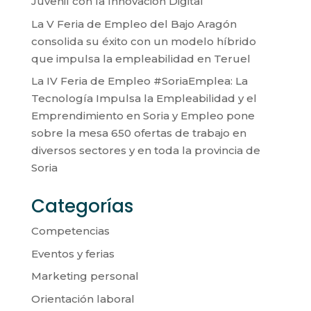
Juvenil con la Innovación Digital
La V Feria de Empleo del Bajo Aragón
consolida su éxito con un modelo híbrido
que impulsa la empleabilidad en Teruel
La IV Feria de Empleo #SoriaEmplea: La
Tecnología Impulsa la Empleabilidad y el
Emprendimiento en Soria y Empleo pone
sobre la mesa 650 ofertas de trabajo en
diversos sectores y en toda la provincia de
Soria
Categorías
Competencias
Eventos y ferias
Marketing personal
Orientación laboral