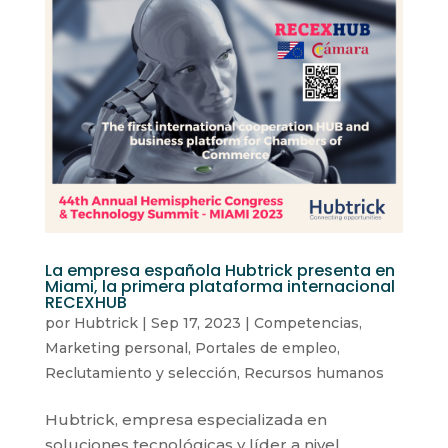
La empresa española Hubtrick presenta en
Miami, la primera plataforma internacional
RECEXHUB
por
Hubtrick
|
Sep 17, 2023
|
Competencias
,
Marketing personal
,
Portales de empleo
,
Reclutamiento y selección
,
Recursos humanos
Hubtrick, empresa especializada en
soluciones tecnológicas y líder a nivel