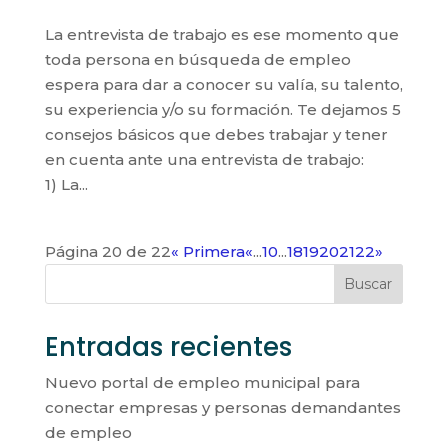
La entrevista de trabajo es ese momento que
toda persona en búsqueda de empleo
espera para dar a conocer su valía, su talento,
su experiencia y/o su formación. Te dejamos 5
consejos básicos que debes trabajar y tener
en cuenta ante una entrevista de trabajo:
1) La...
Página 20 de 22
« Primera
«
...
10
...
18
19
20
21
22
»
Buscar
Entradas recientes
Nuevo portal de empleo municipal para
conectar empresas y personas demandantes
de empleo