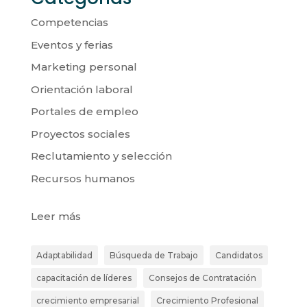
Competencias
Eventos y ferias
Marketing personal
Orientación laboral
Portales de empleo
Proyectos sociales
Reclutamiento y selección
Recursos humanos
:
Leer más
Cinco
consejos
Adaptabilidad
Búsqueda de Trabajo
Candidatos
básicos
capacitación de líderes
Consejos de Contratación
ante
la
crecimiento empresarial
Crecimiento Profesional