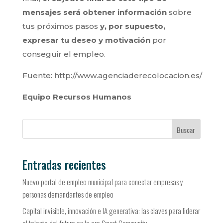
mensajes será obtener información
sobre
tus próximos pasos
y, por supuesto,
expresar tu deseo y motivación
por
conseguir el empleo.
Fuente: http://www.agenciaderecolocacion.es/
Equipo Recursos Humanos
Buscar
Entradas recientes
Nuevo portal de empleo municipal para conectar empresas y
personas demandantes de empleo
Capital invisible, innovación e IA generativa: las claves para liderar
el talento del futuro en la era Smart Community