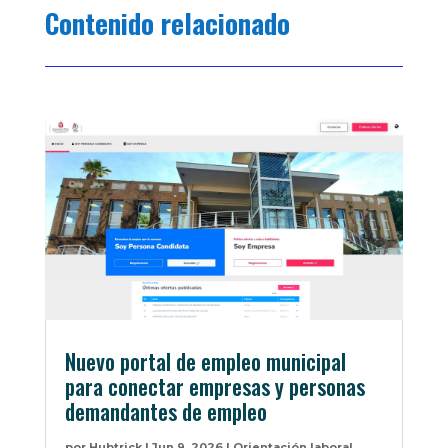
Contenido relacionado
Nuevo portal de empleo municipal
para conectar empresas y personas
demandantes de empleo
por
Hubtrick
|
Jun 9, 2026
|
Orientación laboral
,