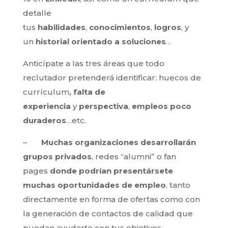
detalle
tus
habilidades
,
conocimientos
,
logros
, y
un
historial orientado a soluciones
…
Anticípate a las tres áreas que todo
reclutador pretenderá identificar: huecos de
currículum
, falta de
experiencia
y
perspectiva
,
empleos poco
duraderos
…etc.
–
Muchas organizaciones desarrollarán
grupos privados
, redes “alumni” o fan
pages
donde podrían presentársete
muchas oportunidades de empleo
, tanto
directamente en forma de ofertas como con
la generación de contactos de calidad que
puedan ayudarte con tus objetivos.