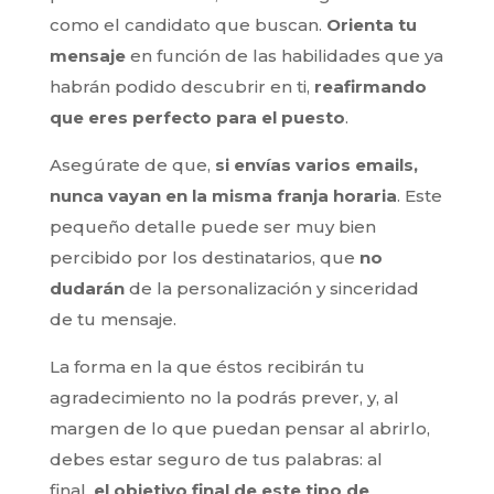
como el candidato que buscan.
Orienta tu
mensaje
en función de las habilidades que ya
habrán podido descubrir en ti,
reafirmando
que eres perfecto para el puesto
.
Asegúrate de que,
si envías varios emails,
nunca vayan en la misma franja horaria
. Este
pequeño detalle puede ser muy bien
percibido por los destinatarios, que
no
dudarán
de la personalización y sinceridad
de tu mensaje.
La forma en la que éstos recibirán tu
agradecimiento no la podrás prever, y, al
margen de lo que puedan pensar al abrirlo,
debes estar seguro de tus palabras: al
final,
el objetivo final de este tipo de