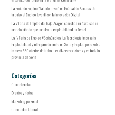
La Feria de Empleo “Talento Joven” en Huércal de Almería: Un
Impulso al Empleo Juvenil con la Innovación Digital
La V Feria de Empleo del Bajo Aragón consolida su éxito con un
modelo híbrido que impulsa la empleabilidad en Teruel
La IV Feria de Empleo #SoriaEmplea: La Tecnología Impulsa la
Empleabilidad y el Emprendimiento en Soria y Empleo pone sobre
la mesa 650 ofertas de trabajo en diversos sectores y en toda la
provincia de Soria
Categorías
Competencias
Eventos y ferias
Marketing personal
Orientación laboral