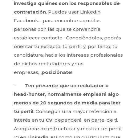
investiga quiénes son los responsables de
contratación
. Puedes usar Linkedin,
Facebook… para encontrar aquellas
personas con las que te convendría
establecer contacto. Conociéndolos, podrás
orientar tu extracto, tu perfil y, por tanto, tu
candidatura, hacia los intereses profesionales
de dichos reclutadores y sus
empresas,
¡posiciónate!
–
Ten presente que un reclutador o
head-hunter, normalmente empleará algo
menos de 20 segundos de media para leer
tu perfil.
Conseguir una mayor retención e
interés en tu
CV
, dependerá, en parte, de ti.
Asegúrate de estructurar y mostrar un perfil
10 en
Linkedin
, así como un currículum que