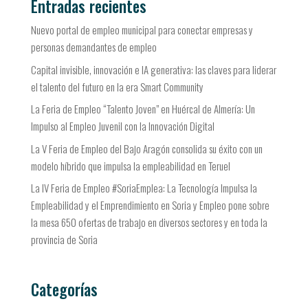
Entradas recientes
Nuevo portal de empleo municipal para conectar empresas y
personas demandantes de empleo
Capital invisible, innovación e IA generativa: las claves para liderar
el talento del futuro en la era Smart Community
La Feria de Empleo “Talento Joven” en Huércal de Almería: Un
Impulso al Empleo Juvenil con la Innovación Digital
La V Feria de Empleo del Bajo Aragón consolida su éxito con un
modelo híbrido que impulsa la empleabilidad en Teruel
La IV Feria de Empleo #SoriaEmplea: La Tecnología Impulsa la
Empleabilidad y el Emprendimiento en Soria y Empleo pone sobre
la mesa 650 ofertas de trabajo en diversos sectores y en toda la
provincia de Soria
Categorías